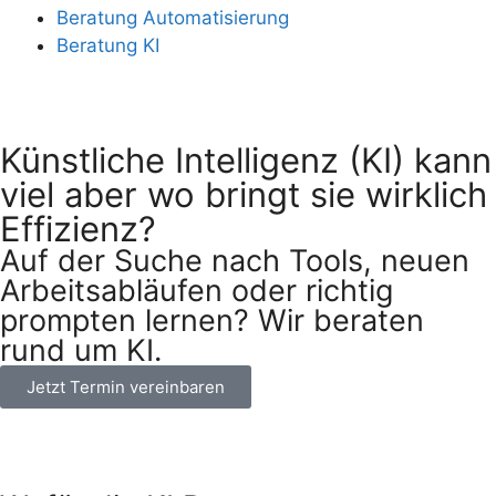
Beratung Automatisierung
Beratung KI
Künstliche Intelligenz (KI) kann
viel aber wo bringt sie wirklich
Effizienz?
Auf der Suche nach Tools, neuen
Arbeitsabläufen oder richtig
prompten lernen? Wir beraten
rund um KI.
Jetzt Termin vereinbaren